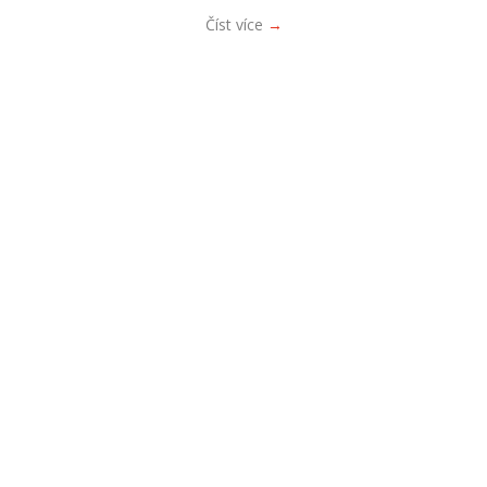
Číst více
→