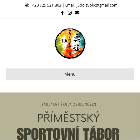
Tel: +420 725 521 803 | Email: judo.zvolik@gmail.com
Facebook
Instagram
Email
Menu