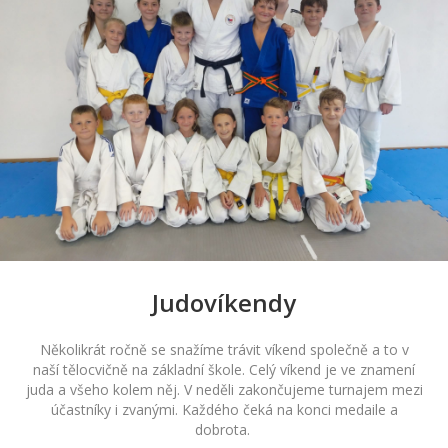
Judovíkendy
Několikrát ročně se snažíme trávit víkend společně a to v
naší tělocvičně na základní škole. Celý víkend je ve znamení
juda a všeho kolem něj. V neděli zakončujeme turnajem mezi
účastníky i zvanými. Každého čeká na konci medaile a
dobrota.