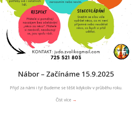
Nábor – Začínáme 15.9.2025
Přijď za námi i ty! Budeme se těšit kdykoliv v průběhu roku.
Číst více
→